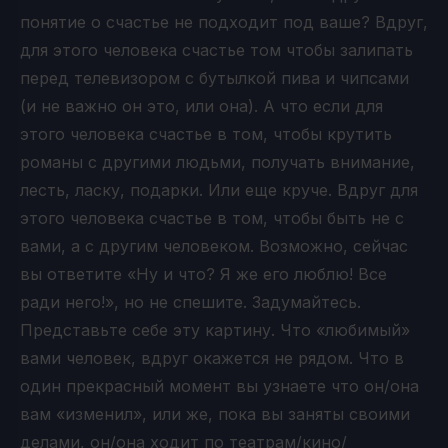
понятие о счастье не подходит под ваше? Вдруг,
для этого человека счастье том чтобы залипать
перед телевизором с бутылкой пива и чипсами
(и не важно он это, или она). А что если для
этого человека счастье в том, чтобы крутить
романы с другими людьми, получать внимание,
лесть, ласку, подарки. Или еще круче. Вдруг для
этого человека счастье в том, чтобы быть не с
вами, а с другим человеком. Возможно, сейчас
вы ответите «Ну и что? Я же его люблю! Все
ради него!», но не спешите. Задумайтесь.
Представьте себе эту картину. Что «любимый»
вами человек, вдруг окажется не рядом. Что в
один прекрасный момент вы узнаете что он/она
вам «изменил», или же, пока вы заняты своими
делами, он/она ходит по театрам/кино/