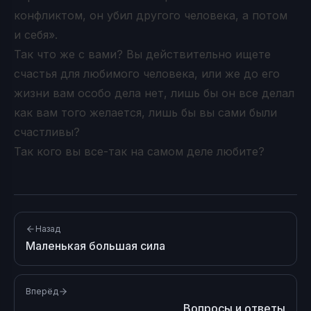
конфликтом, он убил другого человека, а потом
и себя».
Так что же с вами? Вы действительно ищете
счастья для любимого человека, или же до его
жизни вам особо дела нет, лишь бы он все делал
как вам того желается, лишь бы вы сами были
счастливы?
Так кого вы все-так на самом деле любите?
Назад
Маленькая большая сила
Вперёд
Вопросы и ответы