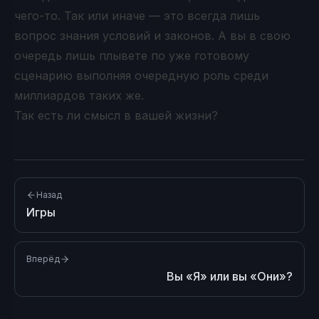
чего-то. Так или иначе — это всегда лишь
вопрос знания условий и законов. А вы в свою
очередь лишь плывете по уже готовому
сценарию выполняя очередную роль среди
миллиардов таких же.
Так есть ли смысл в вашей жизни?
Назад
Игры
Вперёд
Вы «Я» или вы «Они»?