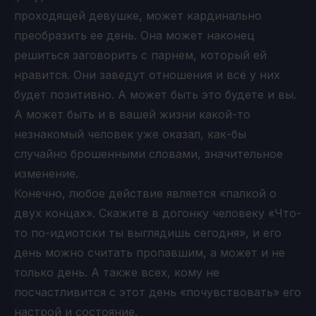
проходящей девушке, может кардинально
преобразить ее день. Она может наконец
решиться заговорить с парнем, который ей
нравится. Они заведут отношения и всё у них
будет позитивно. А может быть это будете и вы.
А может быть и в вашей жизни какой-то
незнакомый человек уже оказал, как-бы
случайно брошенными словами, значительное
изменение.
Конечно, любое действие является «палкой о
двух концах». Скажите в догонку человеку «Что-
то по-идиотски ты выглядишь сегодня», и его
день можно считать пропавшим, а может и не
только день. А также всех, кому не
посчастливится с этот день «почувствовать» его
настрой и состояние.