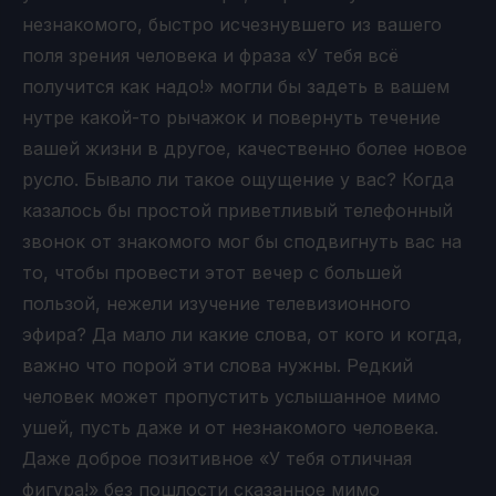
незнакомого, быстро исчезнувшего из вашего
поля зрения человека и фраза «У тебя всё
получится как надо!» могли бы задеть в вашем
нутре какой-то рычажок и повернуть течение
вашей жизни в другое, качественно более новое
русло. Бывало ли такое ощущение у вас? Когда
казалось бы простой приветливый телефонный
звонок от знакомого мог бы сподвигнуть вас на
то, чтобы провести этот вечер с большей
пользой, нежели изучение телевизионного
эфира? Да мало ли какие слова, от кого и когда,
важно что порой эти слова нужны. Редкий
человек может пропустить услышанное мимо
ушей, пусть даже и от незнакомого человека.
Даже доброе позитивное «У тебя отличная
фигура!» без пошлости сказанное мимо