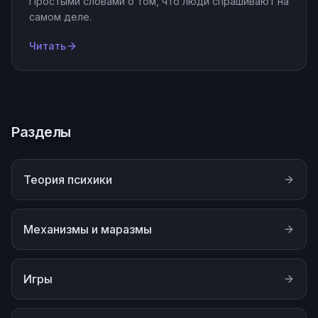
Простыми словами о том, что люди спрашивают на
самом деле.
Читать
Разделы
Теория психики
Механизмы и маразмы
Игры