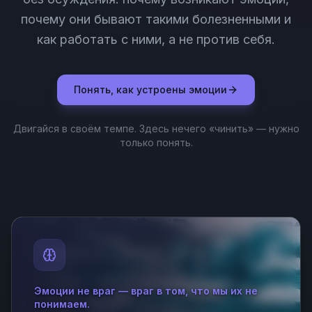
почему они бывают такими болезненными и
как работать с ними, а не против себя.
Понять, как устроены эмоции
Двигайся в своём темпе. Здесь нечего «чинить» — нужно
только понять.
Эмоции не враг — враг в том, что мы их не
понимаем.