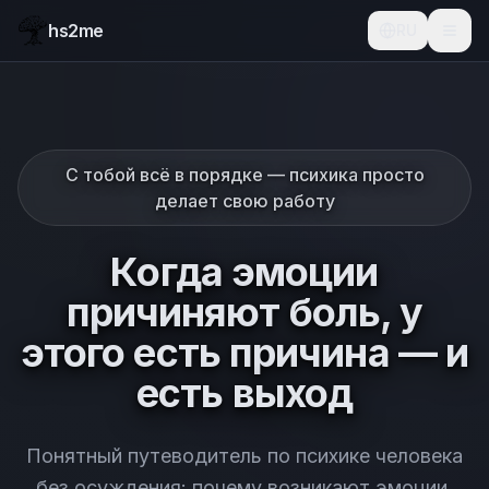
hs2me
RU
С тобой всё в порядке — психика просто
делает свою работу
Когда эмоции
причиняют боль, у
этого есть причина — и
есть выход
Понятный путеводитель по психике человека
без осуждения: почему возникают эмоции,