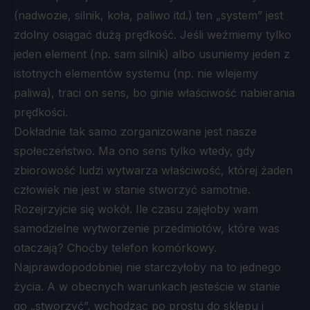
(nadwozie, silnik, koła, paliwo itd.) ten „system” jest
zdolny osiągać dużą prędkość. Jeśli weźmiemy tylko
jeden element (np. sam silnik) albo usuniemy jeden z
istotnych elementów systemu (np. nie wlejemy
paliwa), traci on sens, bo ginie właściwość nabierania
prędkości.
Dokładnie tak samo zorganizowane jest nasze
społeczeństwo. Ma ono sens tylko wtedy, gdy
zbiorowość ludzi wytwarza właściwość, której żaden
człowiek nie jest w stanie stworzyć samotnie.
Rozejrzyjcie się wokół. Ile czasu zajęłoby wam
samodzielne wytworzenie przedmiotów, które was
otaczają? Choćby telefon komórkowy.
Najprawdopodobniej nie starczyłoby na to jednego
życia. A w obecnych warunkach jesteście w stanie
go „stworzyć”, wchodząc po prostu do sklepu i