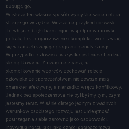
kupując go.
W istocie ten właśnie sposób wymyśliła sama natura i
stosuje go wszędzie. Weźcie na przykład mrowisko.
To właśnie dzięki harmonijnej współpracy mrówki
potrafią tak zorganizowanie i kompleksowo rozwijać
się w ramach swojego programu genetycznego.
W przypadku człowieka wszystko jest nieco bardziej
skomplikowane. Z uwagi na znaczące
skomplikowanie wzorców zachowań relacje
człowieka ze społeczeństwem nie zawsze mają
charakter efektywny, a nierzadko wręcz konfliktowy.
Jednak bez społeczeństwa nie bylibyśmy tym, czym
jesteśmy teraz. Właśnie dlatego jednym z ważnych
warunków osobistego rozwoju jest umiejętność
postrzegania siebie zarówno jako osobowości,
indywidualności, jak i jako części społeczeństwa,