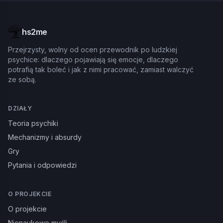
hs2me
Przejrzysty, wolny od ocen przewodnik po ludzkiej
psychice: dlaczego pojawiają się emocje, dlaczego
potrafią tak boleć i jak z nimi pracować, zamiast walczyć
ze sobą.
DZIAŁY
Teoria psychiki
Mechanizmy i absurdy
Gry
Pytania i odpowiedzi
O PROJEKCIE
O projekcie
Nienaukowe myśli