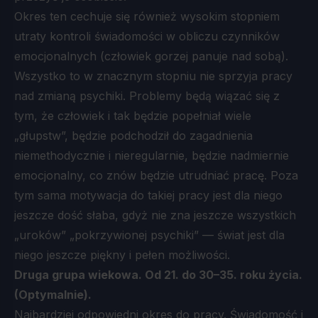
Okres ten cechuje się również wysokim stopniem
utraty kontroli świadomości w obliczu czynników
emocjonalnych (człowiek gorzej panuje nad sobą).
Wszystko to w znacznym stopniu nie sprzyja pracy
nad zmianą psychiki. Problemy będą wiązać się z
tym, że człowiek i tak będzie popełniał wiele
„głupstw”, będzie podchodził do zagadnienia
niemethodycznie i nieregularnie, będzie nadmiernie
emocjonalny, co znów będzie utrudniać pracę. Poza
tym sama motywacja do takiej pracy jest dla niego
jeszcze dość słaba, gdyż nie zna jeszcze wszystkich
„uroków” „pokrzywionej psychiki” — świat jest dla
niego jeszcze piękny i pełen możliwości.
Druga grupa wiekowa. Od 21. do 30–35. roku życia.
(Optymalnie).
Najbardziej odpowiedni okres do pracy. Świadomość i