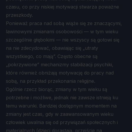
czasu, co przy niskiej motywacji stwarza poważne
przeszkody.
Ponieważ praca nad sobą wiąże się ze znaczącymi,
lawinowymi zmianami osobowości — w tym wieku
szczególnie głębokimi — nie wszyscy są gotowi się
na nie zdecydować, obawiając się „utraty
wszystkiego, co mają”. Często obecne są
„pokrzywione” mechanizmy stabilizacji psychiki,
które również obniżają motywację do pracy nad
sobą, na przykład przekonania religijne.
Ogólnie rzecz biorąc, zmiany w tym wieku są
potrzebne i możliwe, jednak nie zawsze istnieją ku
temu warunki. Bardziej dostępnym momentem na
zmiany jest czas, gdy w zaawansowanym wieku
człowiek uwalnia się od przywiązań społecznych i
materialnych (dzieci dorastają, przejście na