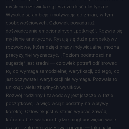
myślenie człowieka są jeszcze dość elastyczne.
Wysokie są ambicje i motywacja do zmian, w tym
osobowościowych. Człowiek posiada już
doświadczenie emocjonalnych „potknięć”. Rozwija się
myślenie analityczne. Rysują się duże perspektywy
rozwojowe, które dzięki pracy indywidualnej można
precyzyjniej wyznaczyć. „Poziom podatności na
sugestię” jest średni — człowiek potrafi odfiltrować
to, co wymaga samodzielnej weryfikacji, od tego, co
jest oczywiste i weryfikacji nie wymaga. Pozwala to
uniknąć wielu zbędnych wysiłków.
Rozwój rodzinny i zawodowy jest jeszcze w fazie
początkowej, a więc wciąż podatny na wpływy i
korektę. Człowiek jest w stanie wybrać zawód,
któremu bez wahania będzie mógł poświęcić wiele
czasu, i założyć szczęśliwą rodzinę — taką, jakiej