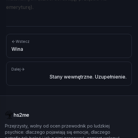
emeryturę).
Wstecz
Wina
Dalej
Stany wewnętrzne. Uzupełnienie.
hs2me
Przejrzysty, wolny od ocen przewodnik po ludzkiej
psychice: dlaczego pojawiają się emocje, dlaczego