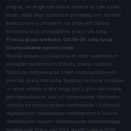
pragnie, na długie lata (jedna rodzina na całe życie).
Wciąż słabe więzi społeczne pozwalają być bardziej
elastycznym w zmianach, co znów jest bardzo
korzystne przy prowadzeniu pracy nad sobą.
Trzecia grupa wiekowa. Od 30–35. roku życia.
(Zastosowanie ograniczone).
Wysoki stopień przywiązania do dóbr materialnych i
powiązań społecznych (rzeczy, praca, rodzina).
Obniżona motywacja do zmian osobowościowych
poprzez pracę nad sobą. Bardziej inercyjne myślenie
— nowe metody pracy mogą być z góry odrzucane
jako nieskuteczne, bez ich sprawdzenia. Nierzadko
spotyka się wysoki stopień zamkniętości i dużą ilość
negatywnych doświadczeń wewnętrznych. Liczne
nieefektywne nawyki i zobowiązania uniemożliwiają
poświęcenie pracy nad sobą wystarczającej ilości