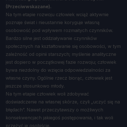
(Przeciwwskazane).
Na tym etapie rozwoju człowiek wciąż aktywnie
poznaje świat i nieustannie koryguje własną
osobowość pod wpływem rozmaitych czynników.
Bardzo silne jest oddziaływanie czynników
społecznych na kształtowanie się osobowości, w tym
zależność od opinii starszych; myślenie analityczne
jest dopiero w początkowej fazie rozwoju; człowiek
bywa niezdolny do wzięcia odpowiedzialności za
własne czyny. Ogólnie rzecz biorąc, człowiek jest
jeszcze stosunkowo młody.
Na tym etapie człowiek woli zdobywać
doświadczenie na własnej skórze, czyli „uczyć się na
błędach”. Nawet przeczytawszy o możliwych
konsekwencjach jakiegoś postępowania, i tak woli
przeżyć je osobiście.