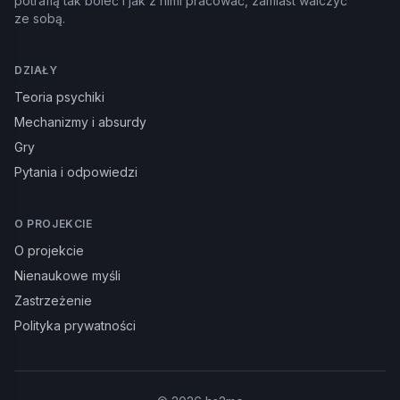
potrafią tak boleć i jak z nimi pracować, zamiast walczyć
ze sobą.
DZIAŁY
Teoria psychiki
Mechanizmy i absurdy
Gry
Pytania i odpowiedzi
O PROJEKCIE
O projekcie
Nienaukowe myśli
Zastrzeżenie
Polityka prywatności