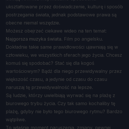
ukształtowane przez doświadczenie, kulturę i sposób
postrzegania świata, jednak podstawowe prawa są
obecne niemal wszędzie.
Możesz obejrzeć ciekawe wideo na ten temat:
Najgorsza muzyka świata
. Film po angielsku.
Dokładnie takie same prawidłowości ujawniają się w
człowieku, we wszystkich sferach jego życia. Chcesz
komuś się spodobać? Stać się dla kogoś
wartościowym? Bądź dla niego przewidywalny przez
większość czasu, a jedynie od czasu do czasu
naruszaj tę przewidywalność na lepsze.
Są ludzie, którzy uwielbiają wyrwać się na plażę z
biurowego trybu życia. Czy tak samo kochaliby tę
plażę, gdyby nie było tego biurowego rytmu? Bardzo
wątpliwe.
To właśnie moment naruszenia, zmiany, pewnej