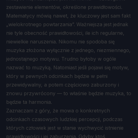
zestawienie elementów, określone prawidłowości.
Matematycy mówią nawet, że kluczowy jest sam fakt
„wielokrotnego powtarzania”. Ważniejsza jest jednak
nie tyle obecność prawidłowości, ile ich regularne,
niewielkie naruszenia. Nikomu nie spodoba się
muzyka złożona wyłącznie z jednego, niezmiennego,
jednostajnego motywu. Trudno byłoby w ogóle
nazwać to muzyką. Natomiast jeśli pojawi się motyw,
który w pewnych odcinkach będzie w pełni
przewidywalny, a potem częściowo zaburzony i
znowu przywrócony — to właśnie będzie muzyka, to
będzie ta harmonia.
Zaznaczam z góry, że mowa o konkretnych
odcinkach czasowych ludzkiej percepcji, podczas
których człowiek jest w stanie wychwycić istnienie
prawidłowości i jej zaburzenia. Gdyby ktoś