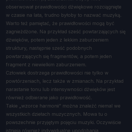
obserwował prawidłowości dźwiękowe rozciągnięte
w czasie na lata, trudno byłoby to nazwać muzyką.
Warto też pamiętać, że prawidłowości mogą być
zagnieżdżone. Na przykład sześć powtarzających się
dźwięków, potem jeden z lekkim zaburzeniem
struktury, następnie sześć podobnych
powtarzających się fragmentów, a potem jeden
fragment z niewielkim zaburzeniem.
Człowiek dostrzega prawidłowości nie tylko w
powtórzeniach, lecz także w zmianach. Na przykład
narastanie tonu lub intensywności dźwięków jest
również odbierane jako prawidłowość.
Takie „wzorce harmonii” można znaleźć niemal we
wszystkich dziełach muzycznych. Mowa tu o
powszechnie przyjętym pojęciu muzyki. Oczywiście
istnieją również indywidualne upodobania