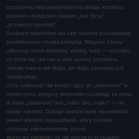
pozytywnej nieprzewidywalności dodaje każdemu
ważnemu wydarzeniu pewien „sos życia”,
„przyjemny posmak”.
Osobnym elementem jest sam moment poszukiwania
prawidłowości i modeli predykcji. Wszyscy lubimy
odkrywać nowe dziedziny, wiedzę, ludzi — wszystko,
co może być dla nas w jakiś sposób przydatne.
Jednak trwa to tak długo, jak długo pozostaje coś
nieodkrytego.
Choć większość tak bardzo dąży do „stabilności” w
swoim życiu, wszyscy doskonale rozumieją, że sama
w sobie „stabilność” jest „mdła i bez smaku” — nie
nadaje wartości. Dlatego zawsze lepiej wprowadzać
pewien element niespodzianki, który pozwoli
utrzymać zainteresowanie czymś.
Warto też pamiętać, że nie można tu przesadzić.