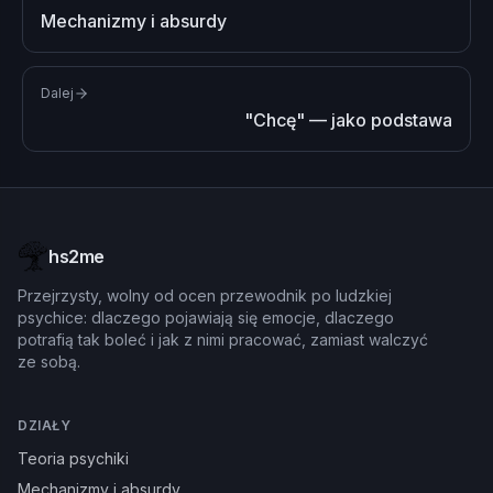
Mechanizmy i absurdy
Dalej
"Chcę" — jako podstawa
hs2me
Przejrzysty, wolny od ocen przewodnik po ludzkiej
psychice: dlaczego pojawiają się emocje, dlaczego
potrafią tak boleć i jak z nimi pracować, zamiast walczyć
ze sobą.
DZIAŁY
Teoria psychiki
Mechanizmy i absurdy