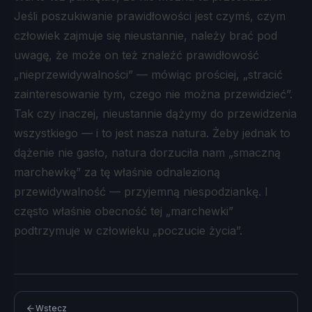
Jeśli poszukiwanie prawidłowości jest czymś, czym
człowiek zajmuje się nieustannie, należy brać pod
uwagę, że może on też znaleźć prawidłowość
„nieprzewidywalności” — mówiąc prościej, „stracić
zainteresowanie tym, czego nie można przewidzieć”.
Tak czy inaczej, nieustannie dążymy do przewidzenia
wszystkiego — i to jest nasza natura. Żeby jednak to
dążenie nie gasło, natura dorzuciła nam „smaczną
marchewkę” za tę właśnie odnalezioną
przewidywalność — przyjemną niespodziankę. I
często właśnie obecność tej „marchewki”
podtrzymuje w człowieku „poczucie życia”.
Wstecz