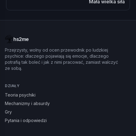
Mała wielka siła
hs2me
Przejrzysty, wolny od ocen przewodnik po ludzkiej
psychice: dlaczego pojawiają się emocje, dlaczego
potrafią tak boleć i jak z nimi pracować, zamiast walczyć
ze sobą.
DZIAŁY
Teoria psychiki
Mechanizmy i absurdy
Gry
Pytania i odpowiedzi