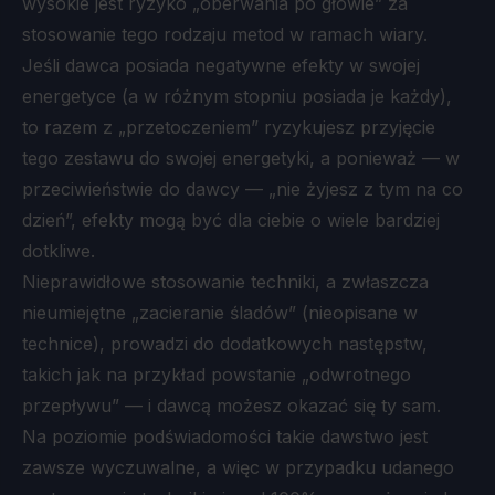
wysokie jest ryzyko „oberwania po głowie” za
stosowanie tego rodzaju metod w ramach wiary.
Jeśli dawca posiada negatywne efekty w swojej
energetyce (a w różnym stopniu posiada je każdy),
to razem z „przetoczeniem” ryzykujesz przyjęcie
tego zestawu do swojej energetyki, a ponieważ — w
przeciwieństwie do dawcy — „nie żyjesz z tym na co
dzień”, efekty mogą być dla ciebie o wiele bardziej
dotkliwe.
Nieprawidłowe stosowanie techniki, a zwłaszcza
nieumiejętne „zacieranie śladów” (nieopisane w
technice), prowadzi do dodatkowych następstw,
takich jak na przykład powstanie „odwrotnego
przepływu” — i dawcą możesz okazać się ty sam.
Na poziomie podświadomości takie dawstwo jest
zawsze wyczuwalne, a więc w przypadku udanego