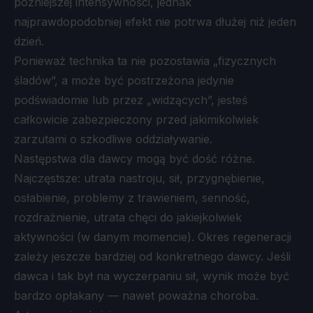
późniejszej intensywności, jednak
najprawdopodobniej efekt nie potrwa dłużej niż jeden
dzień.
Ponieważ technika ta nie pozostawia „fizycznych
śladów”, a może być postrzeżona jedynie
podświadomie lub przez „widzących”, jesteś
całkowicie zabezpieczony przed jakimikolwiek
zarzutami o szkodliwe oddziaływanie.
Następstwa dla dawcy mogą być dość różne.
Najczęstsze: utrata nastroju, sił, przygnębienie,
osłabienie, problemy z trawieniem, senność,
rozdrażnienie, utrata chęci do jakiejkolwiek
aktywności (w danym momencie). Okres regeneracji
zależy jeszcze bardziej od konkretnego dawcy. Jeśli
dawca i tak był na wyczerpaniu sił, wynik może być
bardzo opłakany — nawet poważna choroba.