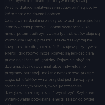
„przepływanie substancji” odbywało się łatwiej.
Właśnie dlatego najłatwiejszymi „dawcami” są osoby,
które znasz od dawna i dobrze.
Czas trwania działania zależy od twoich umiejętności i
intensywności przeżyć. Ogólnie wystarcza kilka
minut, potem podtrzymywanie tych obrazów staje się
kosztowne i lepiej przestać. Efekty zazwyczaj nie
każą na siebie długo czekać. Poczujesz przypływ sił i
energii, dodatkowo może pojawić się lekkość ciała
przez najbliższe pół godziny. Pojawi się chęć do
działania. Jeśli dawca miał jakieś indywidualne
programy percepcji, możesz tymczasowo przejąć
część ich efektów — na przykład jeśli dawcą była
osoba o ostrym słuchu, twoje postrzeganie
dźwięków może się również wyostrzyć. Szybkość
wydatkowania pozyskanej energii zależy od twojej