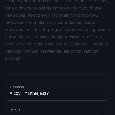
zastosowania techniki niemal 100% szans, że między
tobą a dawcą pojawi się emocjonalne odpychanie —
nawet bez widocznych racjonalnych powodów.
Stosowanie techniki nie przechodzi bez śladu:
wprowadzenie takich programów do własnego świata
automatycznie zapisuje twoją podświadomość na
możliwość ich odtwarzania w przyszłości — może to
nastąpić również bezwiednie, ale z tymi samymi
skutkami.
Wstecz
A czy TY istniejesz?
Dalej