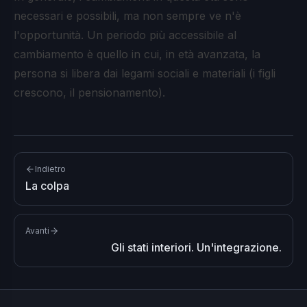
necessari e possibili, ma non sempre ve n'è
l'opportunità. Un periodo più accessibile al
cambiamento è quello in cui, in età avanzata, la
persona si libera dai legami sociali e materiali (i figli
crescono, il pensionamento).
Indietro
La colpa
Avanti
Gli stati interiori. Un'integrazione.