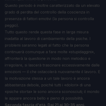
Questo periodo è inoltre caratterizzato da un elevato
grado di perdita del controllo della coscienza in
presenza di fattori emotivi (la persona si controlla
peggio).
Tutto questo rende questa fase in larga misura
inadatta al lavoro di cambiamento della psiche. I
problemi saranno legati al fatto che la persona
continuerà comunque a fare molte «stupidaggini»,
affronterà la questione in modo non metodico e
irregolare, si lascerà trascinare eccessivamente dalle
emozioni — il che ostacolerà nuovamente il lavoro. E
la motivazione stessa a un tale lavoro è ancora
abbastanza debole, poiché tutti i «dolori» di una
«psiche storta» le sono ancora sconosciuti; il mondo
le appare ancora bello e pieno di possibilità.
Seconda fascia d'età. Dai 21 ai 30-35 anni.