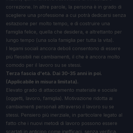
correzione. In altre parole, la persona è in grado di
scegliere una professione a cui potrà dedicarsi senza
esitazione per molto tempo, e di costruire una
famiglia felice, quella che desidera, e altrettanto per
lungo tempo (una sola famiglia per tutta la vita).
I legami sociali ancora deboli consentono di essere
più flessibili nei cambiamenti, il che è ancora molto
comodo per il lavoro su se stessi.
Terza fascia d'età. Dai 30-35 anni in poi.
(Applicabile in misura limitata).
Elevato grado di attaccamento materiale e sociale
(oggetti, lavoro, famiglia). Motivazione ridotta ai
cambiamenti personali attraverso il lavoro su se
stessi. Pensiero più inerziale, in particolare legato al
fatto che i nuovi metodi di lavoro possono essere
scartati in anticipo come inefficaci, senza verifica.