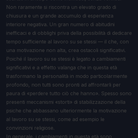
Non raramente si riscontra un elevato grado di
chiusura e un grande accumulo di esperienza
interiore negativa. Un gran numero di abitudini
inefficaci e di obblighi priva della possibilità di dedicare
tempo sufficiente al lavoro su se stessi — il che, con
una motivazione non alta, crea ostacoli significativi.
Poiché il lavoro su se stessi è legato a cambiamenti
significativi e a effetto valanga che in questa età
trasformano la personalità in modo particolarmente
profondo, non tutti sono pronti ad affrontarli per
paura di «perdere tutto ciò che hanno». Spesso sono
presenti meccanismi «storti» di stabilizzazione della
psiche che abbassano ulteriormente la motivazione
al lavoro su se stessi, come ad esempio le
convinzioni religiose.
In generale, i cambiamenti in questa età sono