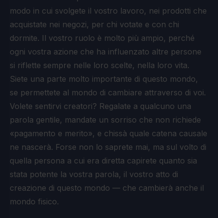
modo in cui svolgete il vostro lavoro, nei prodotti che
acquistate nei negozi, per chi votate e con chi
dormite. Il vostro ruolo è molto più ampio, perché
ogni vostra azione che ha influenzato altre persone
si riflette sempre nelle loro scelte, nella loro vita.
Siete una parte molto importante di questo mondo,
se permettete al mondo di cambiare attraverso di voi.
Volete sentirvi creatori? Regalate a qualcuno una
parola gentile, mandate un sorriso che non richiede
«pagamento e merito», e chissà quale catena causale
ne nascerà. Forse non lo saprete mai, ma sul volto di
quella persona a cui era diretta capirete quanto sia
stata potente la vostra parola, il vostro atto di
creazione di questo mondo — che cambierà anche il
mondo fisico.