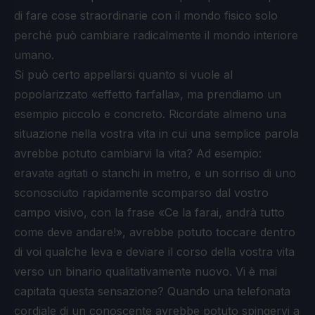
di fare cose straordinarie con il mondo fisico solo
perché può cambiare radicalmente il mondo interiore
umano.
Si può certo appellarsi quanto si vuole al
popolarizzato «effetto farfalla», ma prendiamo un
esempio piccolo e concreto. Ricordate almeno una
situazione nella vostra vita in cui una semplice parola
avrebbe potuto cambiarvi la vita? Ad esempio:
eravate agitati o stanchi in metro, e un sorriso di uno
sconosciuto rapidamente scomparso dal vostro
campo visivo, con la frase «Ce la farai, andrà tutto
come deve andare!», avrebbe potuto toccare dentro
di voi qualche leva e deviare il corso della vostra vita
verso un binario qualitativamente nuovo. Vi è mai
capitata questa sensazione? Quando una telefonata
cordiale di un conoscente avrebbe potuto spingervi a