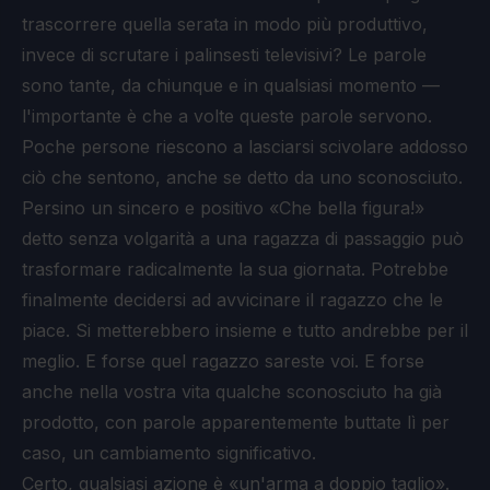
trascorrere quella serata in modo più produttivo,
invece di scrutare i palinsesti televisivi? Le parole
sono tante, da chiunque e in qualsiasi momento —
l'importante è che a volte queste parole servono.
Poche persone riescono a lasciarsi scivolare addosso
ciò che sentono, anche se detto da uno sconosciuto.
Persino un sincero e positivo «Che bella figura!»
detto senza volgarità a una ragazza di passaggio può
trasformare radicalmente la sua giornata. Potrebbe
finalmente decidersi ad avvicinare il ragazzo che le
piace. Si metterebbero insieme e tutto andrebbe per il
meglio. E forse quel ragazzo sareste voi. E forse
anche nella vostra vita qualche sconosciuto ha già
prodotto, con parole apparentemente buttate lì per
caso, un cambiamento significativo.
Certo, qualsiasi azione è «un'arma a doppio taglio».