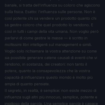
banale, si tratta dell'influenza su coloro che agiscono
sulla fisica. Esatto: l'influenza sulle persone. Non è
così potente chi sa vendere un prodotto quanto chi
sa gestire coloro che quel prodotto lo vendono. E
così in tutti i campi della vita umana. Non voglio però
parlarvi di come gestire le masse — è scritto in
moltissimi libri intelligenti sul management e simili.
Voglio solo richiamare la vostra attenzione su come
sia possibile generare catene causali di eventi che vi
rendono, in sostanza, dei creatori: non tanto il
potere, quanto la consapevolezza che la vostra
capacità di influenzare questo mondo è molto più
ampia di quanto pensiate.
Il segreto, in realtà, è semplice: non esiste mezzo di
influenza sugli altri più innocuo, semplice, potente e
insidioso della parola. Una semplice parola è capace