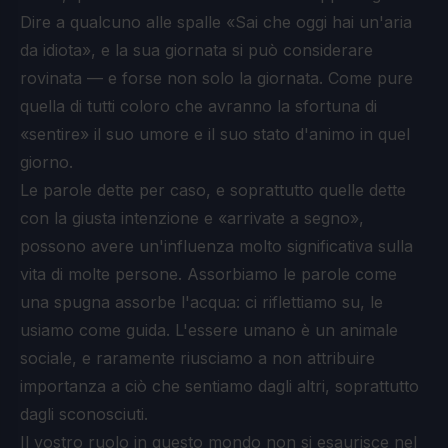
Dire a qualcuno alle spalle «Sai che oggi hai un'aria
da idiota», e la sua giornata si può considerare
rovinata — e forse non solo la giornata. Come pure
quella di tutti coloro che avranno la sfortuna di
«sentire» il suo umore e il suo stato d'animo in quel
giorno.
Le parole dette per caso, e soprattutto quelle dette
con la giusta intenzione e «arrivate a segno»,
possono avere un'influenza molto significativa sulla
vita di molte persone. Assorbiamo le parole come
una spugna assorbe l'acqua: ci riflettiamo su, le
usiamo come guida. L'essere umano è un animale
sociale, e raramente riusciamo a non attribuire
importanza a ciò che sentiamo dagli altri, soprattutto
dagli sconosciuti.
Il vostro ruolo in questo mondo non si esaurisce nel