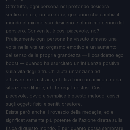
Oltretutto, ogni persona nel profondo desidera
sentirsi un dio, un creatore, qualcuno che cambia il
mondo al minimo suo desiderio e al minimo cenno del
pensiero. Convenite, è così piacevole, no?
Praticamente ogni persona ha vissuto almeno una
volta nella vita un orgasmo emotivo e un aumento
del senso della propria grandezza — il cosiddetto ego
boost — quando ha esercitato un'influenza positiva
sulla vita degli altri. Chi aiuta un'anziana ad
attraversare la strada, chi tira fuori un amico da una
situazione difficile, chi fa regali costosi. Così
piacevole, ovvio e semplice è questo metodo: agisci
sugli oggetti fisici e sentiti creatore.
Esiste però anche il rovescio della medaglia, ed è
significativamente più potente dell'azione diretta sulla
fisica di questo mondo. E per quanto possa sembrare