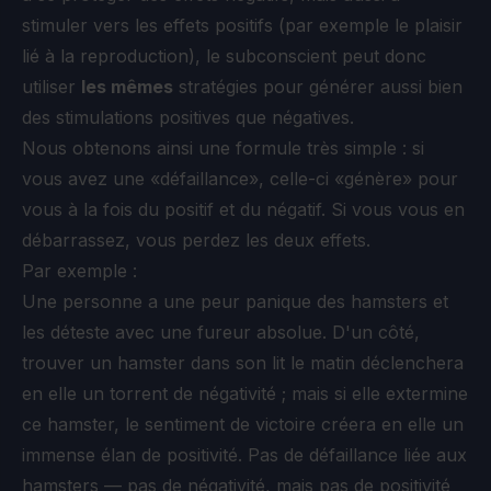
stimuler vers les effets positifs (par exemple le plaisir
lié à la reproduction), le subconscient peut donc
utiliser
les mêmes
stratégies pour générer aussi bien
des stimulations positives que négatives.
Nous obtenons ainsi une formule très simple : si
vous avez une «défaillance», celle-ci «génère» pour
vous à la fois du positif et du négatif. Si vous vous en
débarrassez, vous perdez les deux effets.
Par exemple :
Une personne a une peur panique des hamsters et
les déteste avec une fureur absolue. D'un côté,
trouver un hamster dans son lit le matin déclenchera
en elle un torrent de négativité ; mais si elle extermine
ce hamster, le sentiment de victoire créera en elle un
immense élan de positivité. Pas de défaillance liée aux
hamsters — pas de négativité, mais pas de positivité