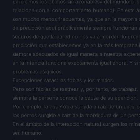
percibimos los objetos «irrazonables» del mundo circ
relaciona con el comportamiento humano). En este á
son mucho menos frecuentes, ya que en la mayoría d
de predicción aquí prácticamente siempre funciona
seguros de que la pared no nos va a morder, lo pred
predicción que establecemos ya en la más temprana i
siempre adecuados de igual manera a nuestra experie
en la infancia funciona exactamente igual ahora. Y s
problemas psíquicos.
Excepciones raras: las fobias y los miedos.
Pero son fáciles de rastrear y, por tanto, de trabajar,
siempre la persona conoce la causa de su aparición.
Por ejemplo: la aquafobia surgida a raíz de un peligr
los perros surgido a raíz de la mordedura de un perro
En el ámbito de la interacción natural surgen los mí
ser humano.