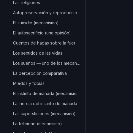
Las religiones
Autopreservación y reproducción: para los seres humanos
El suicidio (mecanismo)
El autosacrificio (una opinión)
Cuentos de hadas sobre la fuerza masculina
Los sentidos de las vidas
Los sueños — uno de los mecanismos
La percepción comparativa
Miedos y fobias
El instinto de manada (mecanismo)
La inercia del instinto de manada
Las supersticiones (mecanismo)
La felicidad (mecanismo)