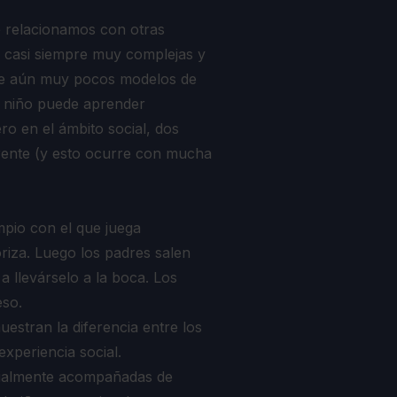
e relacionamos con otras
n casi siempre muy complejas y
ene aún muy pocos modelos de
l niño puede aprender
ro en el ámbito social, dos
erente (y esto ocurre con mucha
impio con el que juega
iza. Luego los padres salen
 a llevárselo a la boca. Los
eso.
uestran la diferencia entre los
experiencia social.
cialmente acompañadas de