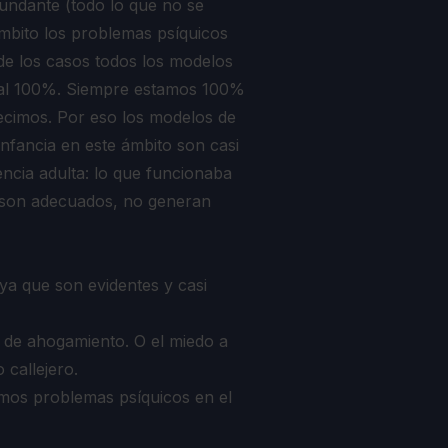
undante (todo lo que no se
mbito los problemas psíquicos
e los casos todos los modelos
n al 100%. Siempre estamos 100%
ecimos. Por eso los modelos de
nfancia en este ámbito son casi
ncia adulta: lo que funcionaba
i son adecuados, no generan
 ya que son evidentes y casi
o de ahogamiento. O el miedo a
 callejero.
nimos problemas psíquicos en el