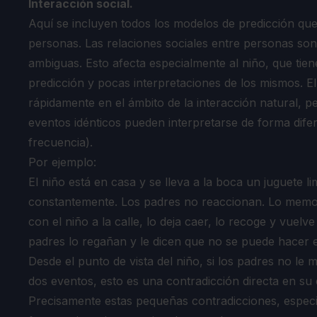
Interacción social.
Aquí se incluyen todos los modelos de predicción qu
personas. Las relaciones sociales entre personas so
ambiguas. Esto afecta especialmente al niño, que ti
predicción y pocas interpretaciones de los mismos. E
rápidamente en el ámbito de la interacción natural, pe
eventos idénticos pueden interpretarse de forma dif
frecuencia).
Por ejemplo:
El niño está en casa y se lleva a la boca un juguete l
constantemente. Los padres no reaccionan. Lo memor
con el niño a la calle, lo deja caer, lo recoge y vuelve
padres lo regañan y le dicen que no se puede hacer 
Desde el punto de vista del niño, si los padres no le m
dos eventos, esto es una contradicción directa en su 
Precisamente estas pequeñas contradicciones, espe