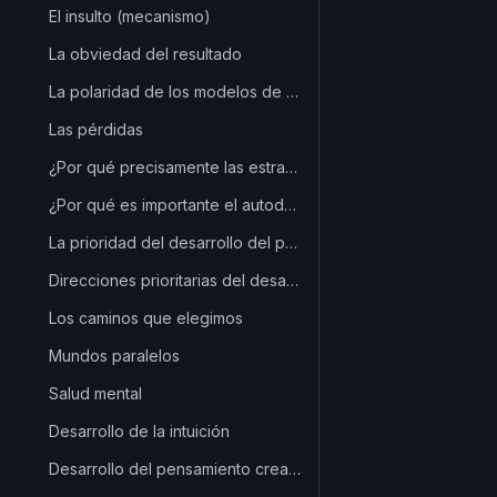
El insulto (mecanismo)
La obviedad del resultado
La polaridad de los modelos de predicción
Las pérdidas
¿Por qué precisamente las estrategias limpias?
¿Por qué es importante el autodesarrollo?
La prioridad del desarrollo del pensamiento
Direcciones prioritarias del desarrollo personal
Los caminos que elegimos
Mundos paralelos
Salud mental
Desarrollo de la intuición
Desarrollo del pensamiento creativo