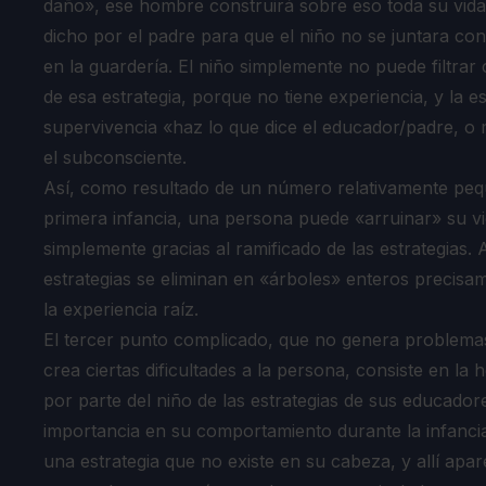
daño», ese hombre construirá sobre eso toda su vida
dicho por el padre para que el niño no se juntara con
en la guardería. El niño simplemente no puede filtra
de esa estrategia, porque no tiene experiencia, y la e
supervivencia «haz lo que dice el educador/padre, o m
el subconsciente.
Así, como resultado de un número relativamente peq
primera infancia, una persona puede «arruinar» su vi
simplemente gracias al ramificado de las estrategias
estrategias se eliminan en «árboles» enteros precisam
la experiencia raíz.
El tercer punto complicado, que no genera problemas
crea ciertas dificultades a la persona, consiste en la
por parte del niño de las estrategias de sus educador
importancia en su comportamiento durante la infanc
una estrategia que no existe en su cabeza, y allí apa