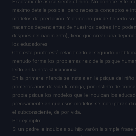
Exactamente así se siente el niño. No conoce este mu
máximo detalle posible, pero necesita conceptos e int
modelos de predicción. Y como no puede hacerlo sol
nacemos dependientes de nuestros padres (no podemo
después del nacimiento), tiene que crear una depende
los educadores.
Con este punto está relacionado el segundo problema
menudo forma los problemas raíz de la psique human
leído en la nota
«Iniciación»
.
En la primera infancia se instala en la psique del niñ
primeros años de vida le obliga, por instinto de cons
propia psique los modelos que le inculcan los educad
precisamente en que esos modelos se incorporan dir
el subconsciente, de por vida.
Por ejemplo:
Si un padre le inculca a su hijo varón la simple fras