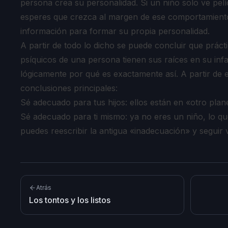
persona crea su personalidad. Si un niño solo ve pelí
esperes que crezca al margen de ese comportamiento
información para formar su propia personalidad.
A partir de todo lo dicho se puede concluir que prác
psíquicos de una persona tienen sus raíces en su inf
lógicamente por qué es exactamente así. A partir de 
conclusiones principales:
Sé adecuado para tus hijos: ellos están en «otro pla
Sé adecuado para ti mismo: ya no eres un niño, lo qu
puedes reescribir la antigua «inadecuación» y seguir v
Atrás
Los tontos y los listos