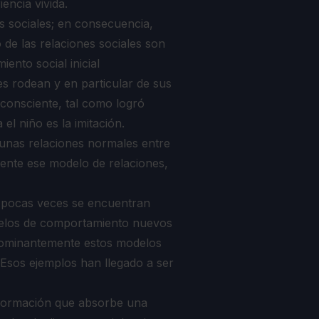
encia vivida.
s sociales; en consecuencia,
 de las relaciones sociales son
ento social inicial
es rodean y en particular de sus
consciente, tal como logró
el niño es la imitación.
y unas relaciones normales entre
ente ese modelo de relaciones,
o pocas veces se encuentran
delos de comportamiento nuevos
dominantemente estos modelos
 Esos ejemplos han llegado a ser
nformación que absorbe una