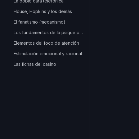
La doble cara telefónica
House, Hopkins y los demás
El fanatismo (mecanismo)
Los fundamentos de la psique personal
Elementos del foco de atención
Estimulación emocional y racional
Las fichas del casino