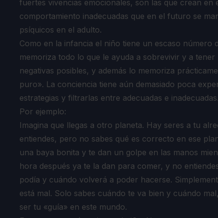
fuertes vivencias emocionales, son las que crean en e
comportamiento inadecuadas que en el futuro se ma
psíquicos en el adulto.
Como en la infancia el niño tiene un escaso número 
memoriza todo lo que le ayuda a sobrevivir y a tene
negativas posibles, y además lo memoriza prácticame
puro». La conciencia tiene aún demasiado poca exper
estrategias y filtrarlas entre adecuadas e inadecuadas
Por ejemplo:
Imagina que llegas a otro planeta. Hay seres a tu a
entiendes, pero no sabes qué es correcto en ese pla
una baya bonita y te dan un golpe en las manos mie
hora después ya te la dan para comer, y no entiende
podía y cuándo volverá a poder hacerse. Simplement
está mal. Solo sabes cuándo te va bien y cuándo mal
ser tu «guía» en este mundo.