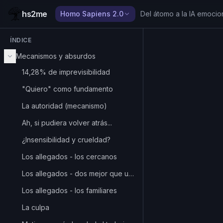
hs2me
Homo Sapiens 2.0
Del átomo a la IA emocio
ÍNDICE
Mecanismos y absurdos
14,28% de imprevisibilidad
"Quiero" como fundamento
La autoridad (mecanismo)
Ah, si pudiera volver atrás...
¿Insensibilidad y crueldad?
Los allegados - los cercanos
Los allegados - dos mejor que uno
Los allegados - los familiares
La culpa