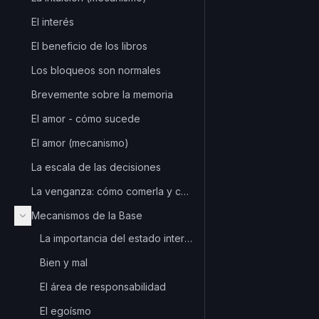
El interés
El beneficio de los libros
Los bloqueos son normales
Brevemente sobre la memoria
El amor - cómo sucede
El amor (mecanismo)
La escala de las decisiones
La venganza: cómo comerla y con qué servirla
Mecanismos de la Base
La importancia del estado interior
Bien y mal
El área de responsabilidad
El egoísmo