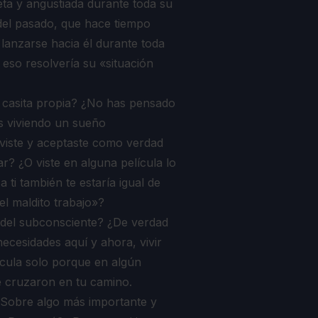
ieta y angustiada durante toda su
del pasado, que hace tiempo
 lanzarse hacia él durante toda
so resolvería su «situación
a casita propia? ¿No has pensado
ás viviendo un sueño
iste y aceptaste como verdad
ar? ¿O viste en alguna película lo
 ti también te estaría igual de
l maldito trabajo»?
 del subconsciente? ¿De verdad
necesidades aquí y ahora, vivir
ícula solo porque en algún
 cruzaron en tu camino.
¿Sobre algo más importante y