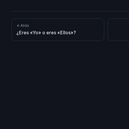
Atrás
¿Eres «Yo» o eres «Ellos»?