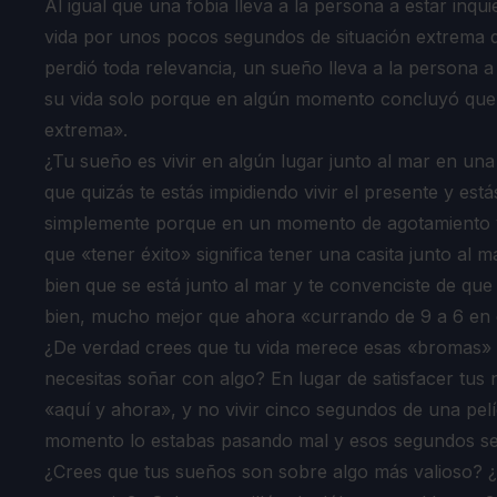
Al igual que una fobia lleva a la persona a estar inqu
vida por unos pocos segundos de situación extrema 
perdió toda relevancia, un sueño lleva a la persona a
su vida solo porque en algún momento concluyó que e
extrema».
¿Tu sueño es vivir en algún lugar junto al mar en un
que quizás te estás impidiendo vivir el presente y est
simplemente porque en un momento de agotamiento v
que «tener éxito» significa tener una casita junto al m
bien que se está junto al mar y te convenciste de que a
bien, mucho mejor que ahora «currando de 9 a 6 en e
¿De verdad crees que tu vida merece esas «bromas»
necesitas soñar con algo? En lugar de satisfacer tus 
«aquí y ahora», y no vivir cinco segundos de una pel
momento lo estabas pasando mal y esos segundos se
¿Crees que tus sueños son sobre algo más valioso? 