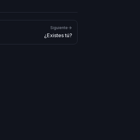
Siguiente
¿Existes tú?