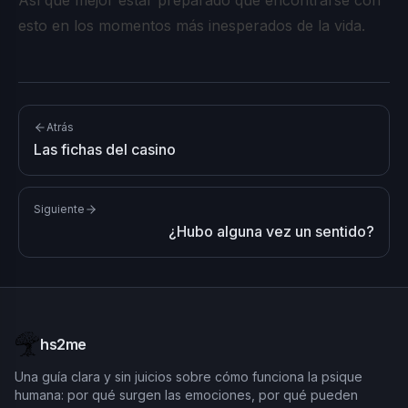
Así que mejor estar preparado que encontrarse con
esto en los momentos más inesperados de la vida.
Atrás
Las fichas del casino
Siguiente
¿Hubo alguna vez un sentido?
hs2me
Una guía clara y sin juicios sobre cómo funciona la psique
humana: por qué surgen las emociones, por qué pueden