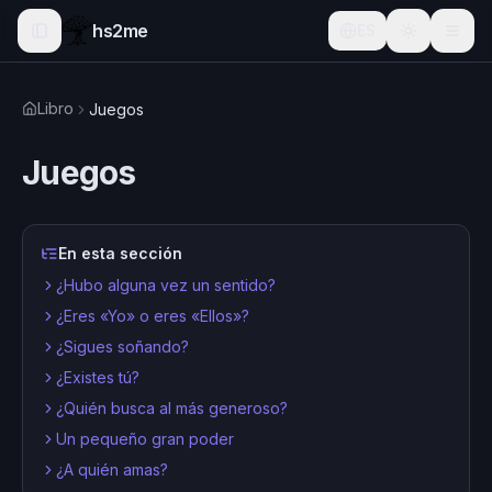
hs2me
ES
Libro
Juegos
Juegos
En esta sección
¿Hubo alguna vez un sentido?
¿Eres «Yo» o eres «Ellos»?
¿Sigues soñando?
¿Existes tú?
¿Quién busca al más generoso?
Un pequeño gran poder
¿A quién amas?