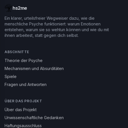
hs2me
Ein klarer, urteilsfreier Wegweiser dazu, wie die
menschliche Psyche funktioniert: warum Emotionen
entstehen, warum sie so wehtun können und wie du mit
ihnen arbeitest, statt gegen dich selbst.
ABSCHNITTE
Theorie der Psyche
Mechanismen und Absurditäten
Spiele
Fragen und Antworten
ÜBER DAS PROJEKT
Über das Projekt
Unwissenschaftliche Gedanken
Haftungsausschluss