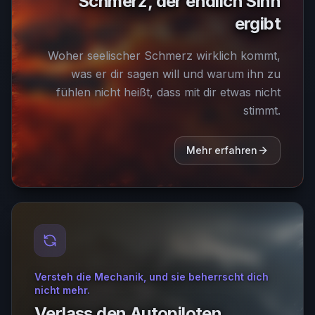
Schmerz, der endlich Sinn
ergibt
Woher seelischer Schmerz wirklich kommt,
was er dir sagen will und warum ihn zu
fühlen nicht heißt, dass mit dir etwas nicht
stimmt.
Mehr erfahren
Versteh die Mechanik, und sie beherrscht dich
nicht mehr.
Verlass den Autopiloten