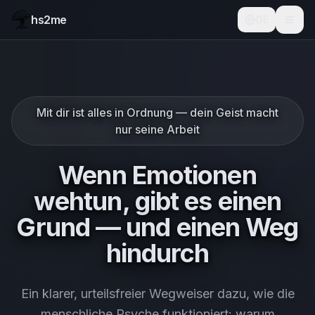
hs2me
DE
Mit dir ist alles in Ordnung — dein Geist macht
nur seine Arbeit
Wenn Emotionen
wehtun, gibt es einen
Grund — und einen Weg
hindurch
Ein klarer, urteilsfreier Wegweiser dazu, wie die
menschliche Psyche funktioniert: warum